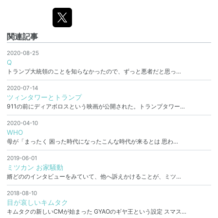
関連記事
2020-08-25
Q
トランプ大統領のことを知らなかったので、ずっと悪者だと思っ…
2020-07-14
ツィンタワーとトランプ
911の前にディアボロスという映画が公開された。トランプタワー…
2020-04-10
WHO
母が「まったく 困った時代になったこんな時代が来るとは 思わ…
2019-06-01
ミツカン お家騒動
婿どののインタビューをみていて、他へ訴えかけることが、ミツ…
2018-08-10
目が哀しいキムタク
キムタクの新しいCMが始まった GYAOのギヤ王という設定 スマス…