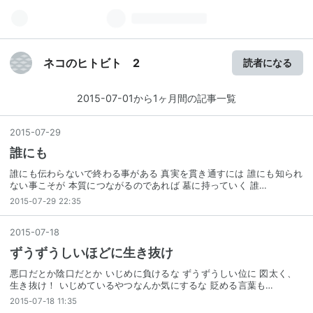
ネコのヒトビト 2
読者になる
2015-07-01から1ヶ月間の記事一覧
2015
-
07
-
29
誰にも
誰にも伝わらないで終わる事がある 真実を貫き通すには 誰にも知られ
ない事こそが 本質につながるのであれば 墓に持っていく 誰…
2015-07-29 22:35
2015
-
07
-
18
ずうずうしいほどに生き抜け
悪口だとか陰口だとか いじめに負けるな ずうずうしい位に 図太く、
生き抜け！ いじめているやつなんか気にするな 貶める言葉も…
2015-07-18 11:35