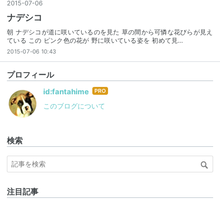
2015
-
07
-
06
ナデシコ
朝 ナデシコが道に咲いているのを見た 草の間から可憐な花びらが見え
ている この ピンク色の花が 野に咲いている姿を 初めて見…
2015-07-06 10:43
プロフィール
はて
id:fantahime
なブ
このブログについて
ログ
Pro
検索
注目記事