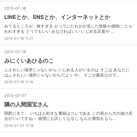
2015
-
07
-
18
LINEとか、SNSとか、インターネットとか
みてるところが、狭すぎる かってにだれかが流した情報や感情に とら
われすぎる どうでもいい みなければいい いじめる言葉や …
2015-07-18 11:21
2015
-
07
-
18
みにくいあひるのこ
ふさわしい場所じゃないから いじめる人がいるのは そこは あなたに
はふさわしい場所じゃないからだよ いや、 そこが最高なので…
2015-07-18 11:18
2015
-
07
-
07
隣の人間国宝さん
関西にきて、 いちばん好きな番組はコレである この肩から力の抜け具
合がいいですね～ 地理にも詳しくなるし なんか勇気をもら…
2015-07-07 11:16